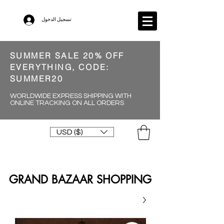
تسجيل الدخول
SUMMER SALE 20% OFF
EVERYTHING, CODE:
SUMMER20
WORLDWIDE EXPRESS SHIPPING WITH
ONLINE TRACKING ON ALL ORDERS
USD ($)
GRAND BAZAAR SHOPPING