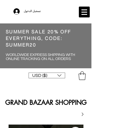
تسجيل الدخول
SUMMER SALE 20% OFF
EVERYTHING, CODE:
SUMMER20
WORLDWIDE EXPRESS SHIPPING WITH
ONLINE TRACKING ON ALL ORDERS
USD ($)
GRAND BAZAAR SHOPPING