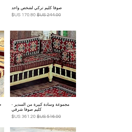
صوفا كليم تركي لشخص واحد
العرض السريع
سعر عادي
سعر البيع
مجموعة وسادة كبيرة من السدير -
ط
العرض السريع
كليم صوفا شرقي
سعر عادي
سعر البيع