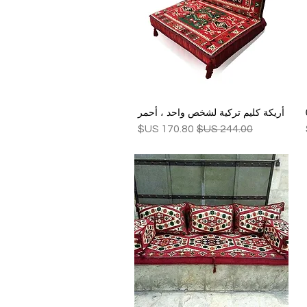
أريكة كليم تركية لشخص واحد ، أحمر
العرض السريع
سعر عادي
سعر البيع