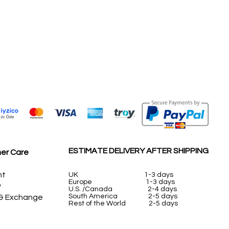
ESTIMATE DELIVERY AFTER SHIPPING
er Care
nt
UK
1-3 days
Europe 1-3 days
y
U.S. /Canada 2-4 days
South America 2-5 days
 & Exchange
Rest of the World 2-5 days