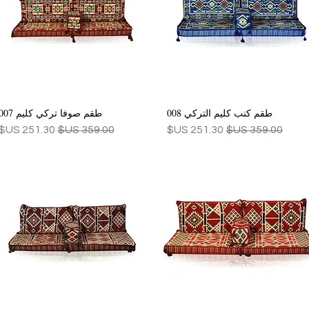
طقم كنب كليم التركي 008
طقم صوفا تركي كليم 007
العرض السريع
العرض السريع
سعر عادي
سعر البيع
سعر عادي
سعر البيع