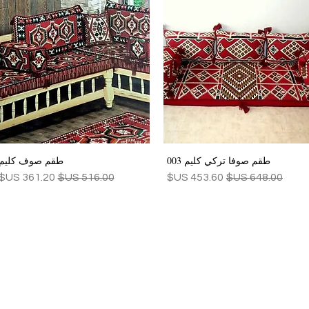
طقم صوفا تركي كليم 003
طقم صوف كليم
العرض السريع
العرض السريع
سعر عادي
سعر البيع
سعر عادي
سعر البيع