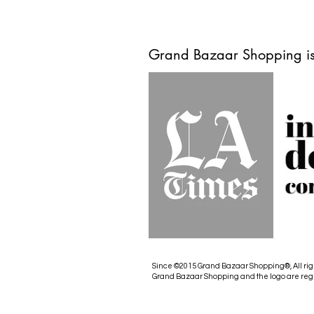
Grand Bazaar Shopping is
Since ©2015 Grand Bazaar Shopping®, All rig
Grand Bazaar Shopping and the logo are reg