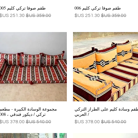
طقم صوفا تركي كليم 006
طقم صوفا تركي كليم 005
العرض السريع
العرض السريع
سعر عادي
سعر البيع
سعر عادي
سعر البيع
قم وسادة كليم على الطراز التركي
مجموعة الوسادة الكبيرة - مطعم
العرض السريع
العرض السريع
/ العربي
تركي / ديكور فندقي ، 008
سعر عادي
سعر البيع
سعر عادي
سعر البيع