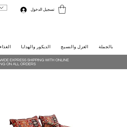
تسجيل الدخول
بالجملة
الغزل والنسيج
الديكور والهدايا
الغذاء
IDE EXPRESS SHIPPING WITH ONLINE
NG ON ALL ORDERS