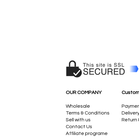
OUR COMPANY
Custom
Wholesale
Payme
Terms & Conditions
Deliver
Sell with us
Return
Contact Us
Affiliate programe