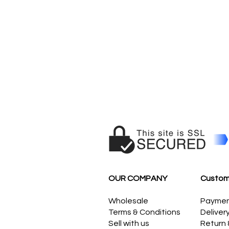
OUR COMPANY
Custom
Wholesale
Payme
Terms & Conditions
Deliver
Sell with us
Return