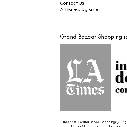
Contact Us
Affiliate programe
Grand Bazaar Shopping is
Since ©2015 Grand Bazaar Shopping®, All rig
Grand Bazaar Shopping and the logo are reg