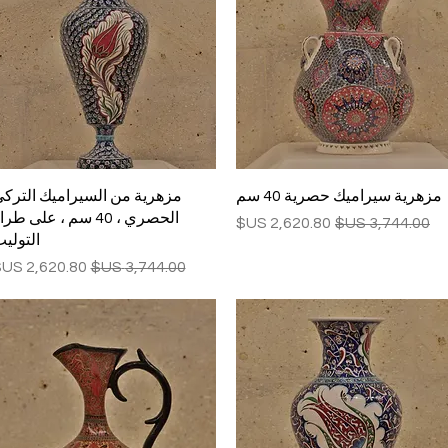
العرض السريع
العرض السريع
مزهرية سيراميك حصرية 40 سم
مزهرية من السيراميك الترك
الحصري ، 40 سم ، على طر
سعر عادي
سعر البيع
التولي
سعر عادي
سعر البيع