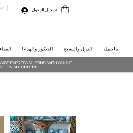
تسجيل الدخول
بالجملة
الغزل والنسيج
الديكور والهدايا
الغذاء
IDE EXPRESS SHIPPING WITH ONLINE
NG ON ALL ORDERS