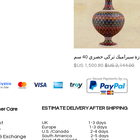
العرض السريع
زة سيراميك تركي حصري 40 سم
سعر عادي
سعر البيع
ESTIMATE DELIVERY AFTER SHIPPING
er Care
nt
UK
1-3 days
Europe 1-3 days
y
U.S. /Canada 2-4 days
South America 2-5 days
 & Exchange