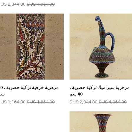
سعر عادي
سعر البيع
العرض السريع
العرض السريع
مزهرية سيراميك تركية حصرية ،
مزهرية خزفية ترك
40 سم
سم
سعر عادي
سعر البيع
سعر عادي
سعر البيع