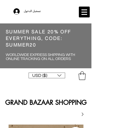
تسجيل الدخول
SUMMER SALE 20% OFF
EVERYTHING, CODE:
SUMMER20
WORLDWIDE EXPRESS SHIPPING WITH
ONLINE TRACKING ON ALL ORDERS
USD ($)
GRAND BAZAAR SHOPPING