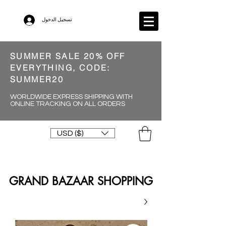
تسجيل الدخول
SUMMER SALE 20% OFF
EVERYTHING, CODE:
SUMMER20
WORLDWIDE EXPRESS SHIPPING WITH
ONLINE TRACKING ON ALL ORDERS
USD ($)
GRAND BAZAAR SHOPPING