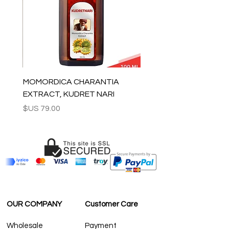
لبقية العالم: 2-5 أيام
لاستفسارات الجملة والأسئلة الأخرى ، يرجى
الاتصال بنا:
contact@grandbazaarshopping.com
MOMORDICA CHARANTIA
EXTRACT, KUDRET NARI
السعر
OUR COMPANY
Customer Care
Wholesale
Payment