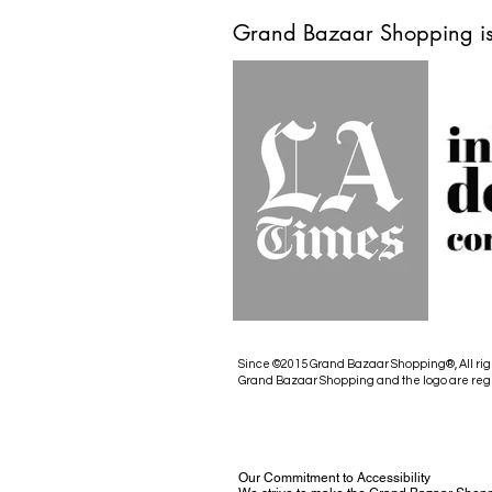
Grand Bazaar Shopping is
Since ©2015 Grand Bazaar Shopping®, All rig
Grand Bazaar Shopping and the logo are reg
Our Commitment to Accessibility