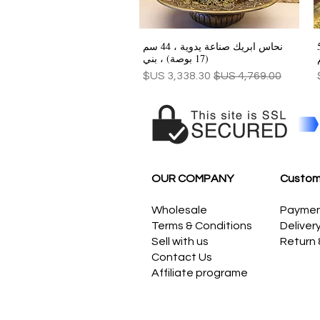
ر جدا ، 50
نحاس ابريك صناعة يدوية ، 44 سم
العرض السريع
(17 بوصة) ، بني
سعر عادي
سعر البيع
OUR COMPANY
Custom
Wholesale
Payme
Terms & Conditions
Deliver
Sell with us
Return
Contact Us
Affiliate programe