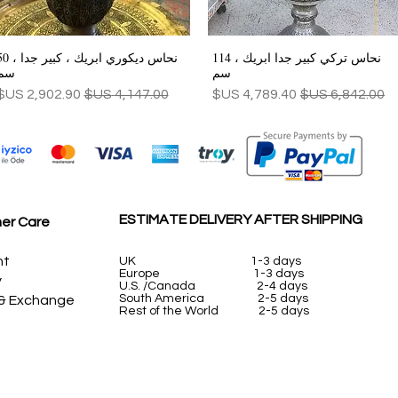
نحاس تركي كبير جدا ابريك ، 114
نحاس ديكوري ابريك ، كبي
العرض السريع
العرض السريع
سم
سم
سعر عادي
سعر البيع
سعر عادي
سعر البيع
ESTIMATE DELIVERY AFTER SHIPPING
er Care
nt
UK
1-3 days
Europe 1-3 days
y
U.S. /Canada 2-4 days
South America 2-5 days
 & Exchange
Rest of the World 2-5 days