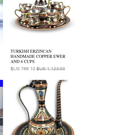
TURKISH ERZINCAN
العرض السريع
HANDMADE COPPER EWER
AND 6 CUPS
سعر عادي
سعر البيع