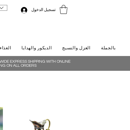
تسجيل الدخول
بالجملة
الغزل والنسيج
الديكور والهدايا
الغذاء
IDE EXPRESS SHIPPING WITH ONLINE
NG ON ALL ORDERS