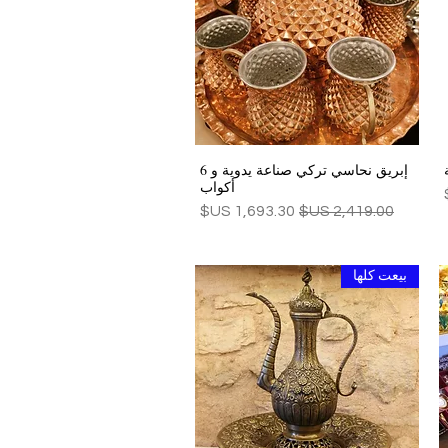
إبريق نحاسي تركي صناعة يدوية و 6
العرض السريع
أكواب
سعر عادي
سعر البيع
بيعت كلها