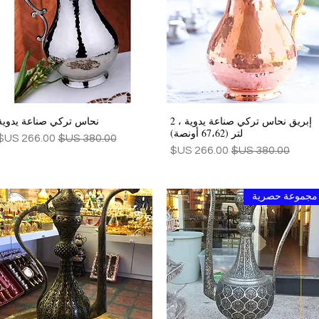
إبريق نحاس تركي صناعة يدوية ، 2
نحاس تركي صناعة يدوية
العرض السريع
العرض السريع
لتر (67،62 أونصة)
سعر عادي
سعر البيع
سعر عادي
سعر البيع
مجموعة حصرية