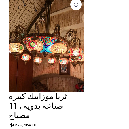
ثريا موزاييك كبيره
صناعة يدوية ، 11
مصباح
السعر