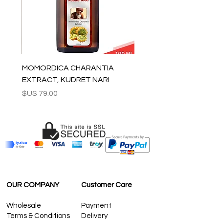
بالنسبة للولايات المتحدة - كندا: 2-5 أيام
لبقية العالم: 2-5 أيام
لاستفسارات الجملة والأسئلة الأخرى ، يرجى
الاتصال بنا:
contact@grandbazaarshopping.com
MOMORDICA CHARANTIA
EXTRACT, KUDRET NARI
السعر
OUR COMPANY
Customer Care
Wholesale
Payment
Terms & Conditions
Delivery