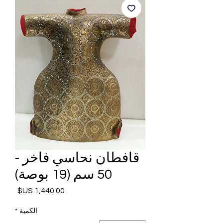
قافطان نحاسي فاخر -
50 سم (19 بوصة)
السعر
الكمية
*