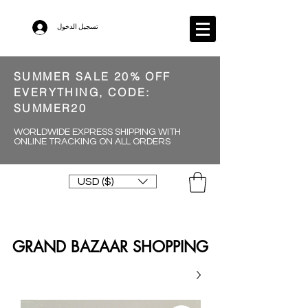
تسجيل الدخول
SUMMER SALE 20% OFF
EVERYTHING, CODE:
SUMMER20
WORLDWIDE EXPRESS SHIPPING WITH
ONLINE TRACKING ON ALL ORDERS
USD ($)
GRAND BAZAAR SHOPPING