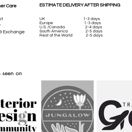
ESTIMATE DELIVERY AFTER SHIPPING
er Care
nt
UK
1-3 days
Europe 1-3 days
y
U.S. /Canada 2-4 days
South America 2-5 days
 & Exchange
Rest of the World 2-5 days
 seen on