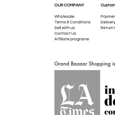
OUR COMPANY
Custom
Wholesale
Payme
Terms & Conditions
Deliver
Sell with us
Return
Contact Us
Affiliate programe
Grand Bazaar Shopping is