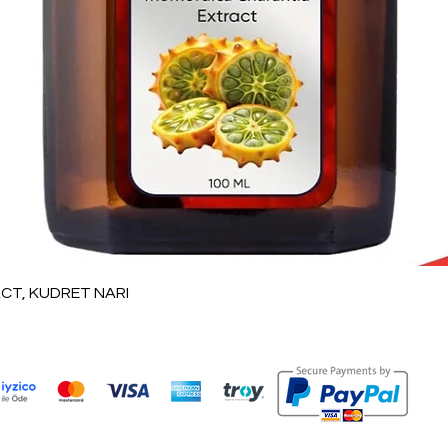
العرض السريع
T, KUDRET NARI