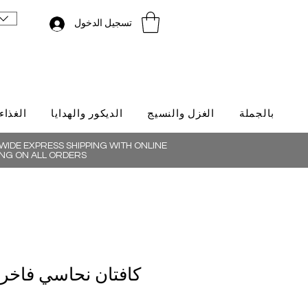
تسجيل الدخول
بالجملة
الغزل والنسيج
الديكور والهدايا
الغذاء
IDE EXPRESS SHIPPING WITH ONLINE
NG ON ALL ORDERS