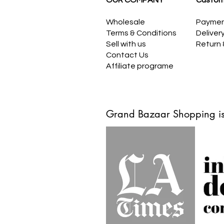
OUR COMPANY
Custom
Wholesale
Payme
Terms & Conditions
Deliver
Sell with us
Return
Contact Us
Affiliate programe
Grand Bazaar Shopping is