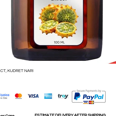
العرض السريع
T, KUDRET NARI
ESTIMATE DELIVERY AFTER SHIPPING