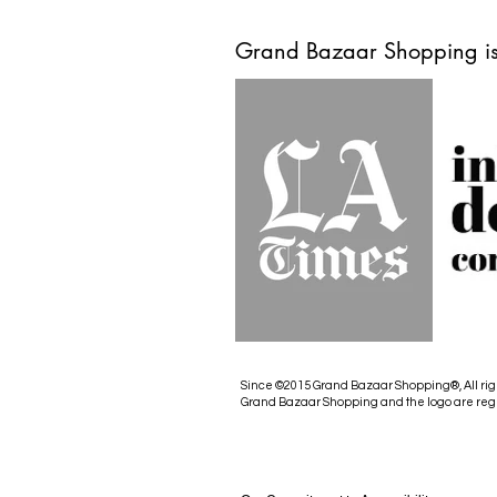
Grand Bazaar Shopping is
Since ©2015 Grand Bazaar Shopping®, All rig
Grand Bazaar Shopping and the logo are reg