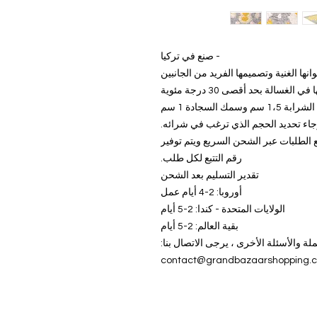
- صنع في تركيا
وانها الغنية وتصميمها الفريد من الجانبين
الغسالة بحد أقصى 30 درجة مئوية
 سم وسمك السجادة 1 سم
جاء تحديد الحجم الذي ترغب في شرائه.
يتم شحن جميع الطلبات عبر الشحن السريع ويتم توفير
رقم التتبع لكل طلب.
تقدير التسليم بعد الشحن
أوروبا: 2-4 أيام عمل
الولايات المتحدة - كندا: 2-5 أيام
بقية العالم: 2-5 أيام
ة والأسئلة الأخرى ، يرجى الاتصال بنا:
contact@grandbazaarshopping.