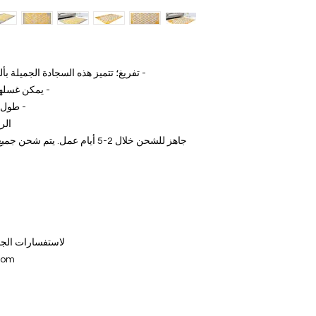
- تفريغ؛ تتميز هذه السجادة الجميلة بأل
- يمكن غسلها في 
- طول الشرابة 1،5
الر
جاهز للشحن خلال 2-5 أيام عمل. 
لاستفسارات الجمل
com