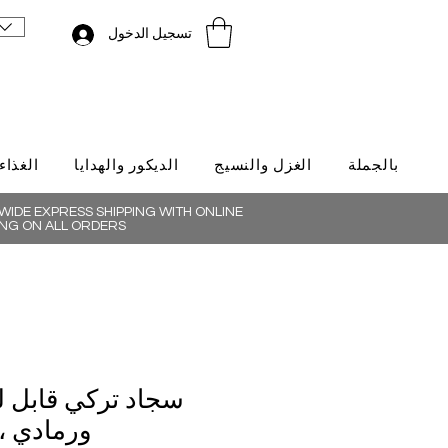
تسجيل الدخول
بالجملة
الغزل والنسيج
الديكور والهدايا
الغذاء
IDE EXPRESS SHIPPING WITH ONLINE
NG ON ALL ORDERS
سجاد تركي قابل 
ورمادي ،