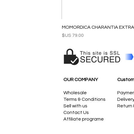
MOMORDICA CHARANTIA EXTRAC
السعر
OUR COMPANY
Custom
Wholesale
Payme
Terms & Conditions
Deliver
Sell with us
Return
Contact Us
Affiliate programe