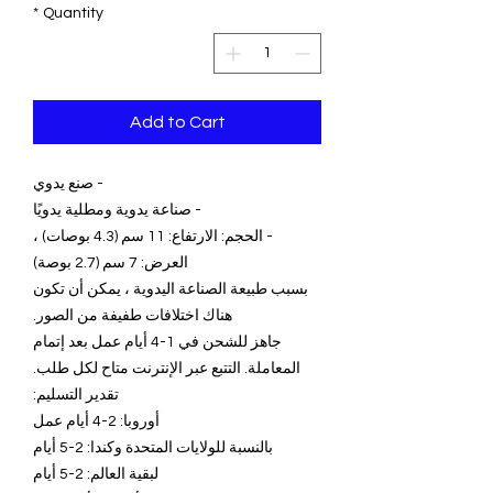
*
Quantity
Add to Cart
- صنع يدوي
- صناعة يدوية ومطلية يدويًا
- الحجم: الارتفاع: 11 سم (4.3 بوصات) ،
العرض: 7 سم (2.7 بوصة)
بسبب طبيعة الصناعة اليدوية ، يمكن أن تكون
هناك اختلافات طفيفة من الصور.
جاهز للشحن في 1-4 أيام عمل بعد إتمام
المعاملة. التتبع عبر الإنترنت متاح لكل طلب.
تقدير التسليم:
أوروبا: 2-4 أيام عمل
بالنسبة للولايات المتحدة وكندا: 2-5 أيام
لبقية العالم: 2-5 أيام