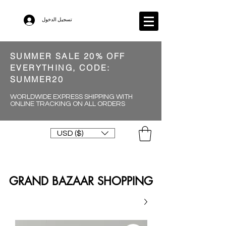
تسجيل الدخول
SUMMER SALE 20% OFF
EVERYTHING, CODE:
SUMMER20
WORLDWIDE EXPRESS SHIPPING WITH
ONLINE TRACKING ON ALL ORDERS
USD ($)
GRAND BAZAAR SHOPPING