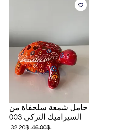
حامل شمعة سلحفاة من
السيراميك التركي 003
Sale
Regular
32.20$
 46.00$ 
rice
Price