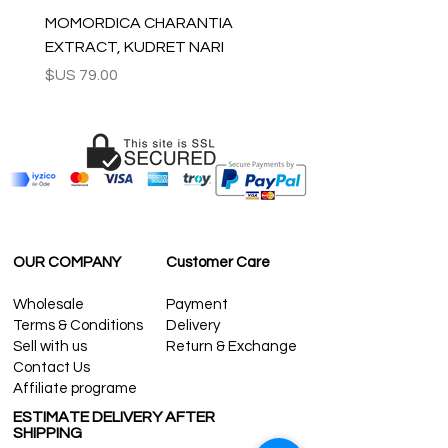
لبقية العالم: 2-5 أيام
MOMORDICA CHARANTIA
لاستفسارات الجملة والأسئلة الأخرى ، يرجى
EXTRACT, KUDRET NARI
الاتصال بنا:
السعر
contact@grandbazaarshopping.com
OUR COMPANY
Customer Care
Wholesale
Payment
Terms & Conditions
Delivery
Sell with us
Return & Exchange
Contact Us
Affiliate programe
ESTIMATE DELIVERY AFTER
SHIPPING