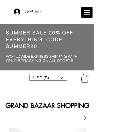
تسجيل الدخول
SUMMER SALE 20% OFF
EVERYTHING, CODE:
SUMMER20
WORLDWIDE EXPRESS SHIPPING WITH
ONLINE TRACKING ON ALL ORDERS
USD ($)
GRAND BAZAAR SHOPPING