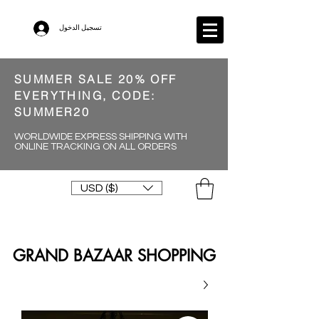
تسجيل الدخول
SUMMER SALE 20% OFF
EVERYTHING, CODE:
SUMMER20
WORLDWIDE EXPRESS SHIPPING WITH
ONLINE TRACKING ON ALL ORDERS
USD ($)
GRAND BAZAAR SHOPPING