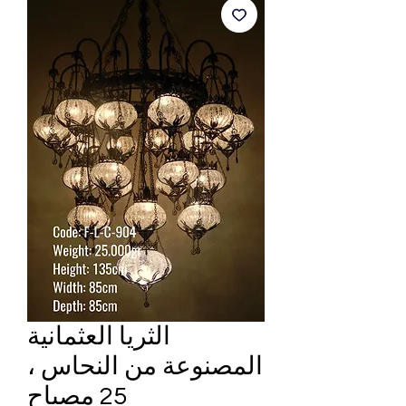
الثريا العثمانية
المصنوعة من النحاس ،
25 مصباح