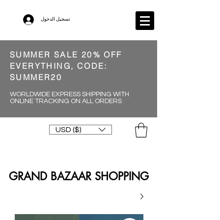
تسجيل الدخول
SUMMER SALE 20% OFF
EVERYTHING, CODE:
SUMMER20
WORLDWIDE EXPRESS SHIPPING WITH
ONLINE TRACKING ON ALL ORDERS
USD ($)
GRAND BAZAAR SHOPPING