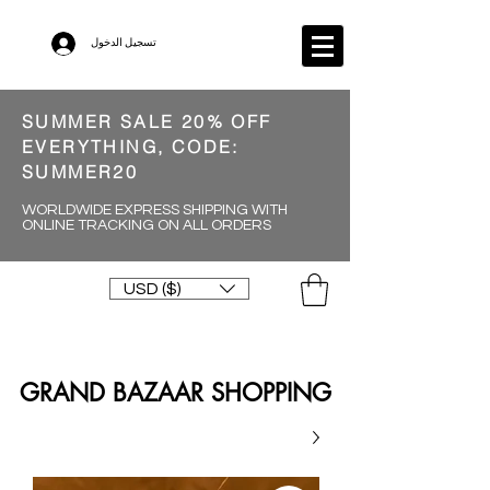
تسجيل الدخول
SUMMER SALE 20% OFF
EVERYTHING, CODE:
SUMMER20
WORLDWIDE EXPRESS SHIPPING WITH
ONLINE TRACKING ON ALL ORDERS
USD ($)
GRAND BAZAAR SHOPPING