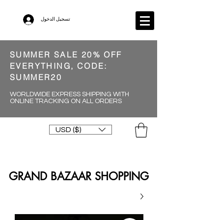
تسجيل الدخول
SUMMER SALE 20% OFF
EVERYTHING, CODE:
SUMMER20
WORLDWIDE EXPRESS SHIPPING WITH
ONLINE TRACKING ON ALL ORDERS
USD ($)
GRAND BAZAAR SHOPPING