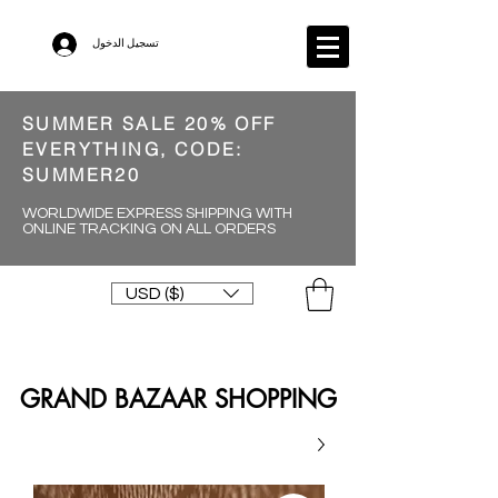
تسجيل الدخول
SUMMER SALE 20% OFF
EVERYTHING, CODE:
SUMMER20
WORLDWIDE EXPRESS SHIPPING WITH
ONLINE TRACKING ON ALL ORDERS
USD ($)
GRAND BAZAAR SHOPPING