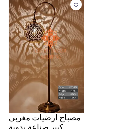
مصباح ارضيات مغربي
كبير صناعة يدوية