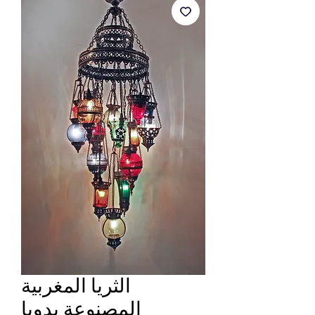
الثريا المغربية
المصنوعة يدويا