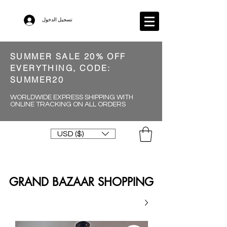
تسجيل الدخول
SUMMER SALE 20% OFF
EVERYTHING, CODE:
SUMMER20
WORLDWIDE EXPRESS SHIPPING WITH
ONLINE TRACKING ON ALL ORDERS
USD ($)
GRAND BAZAAR SHOPPING