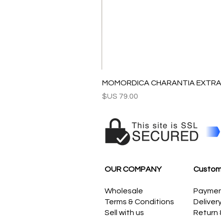
MOMORDICA CHARANTIA EXTRAC
السعر
OUR COMPANY
Custom
Wholesale
Payme
Terms & Conditions
Deliver
Sell with us
Return