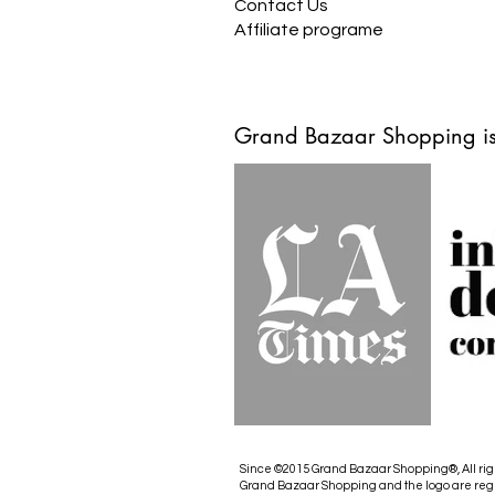
Contact Us
Affiliate programe
Grand Bazaar Shopping is
Since ©2015 Grand Bazaar Shopping®, All rig
Grand Bazaar Shopping and the logo are reg