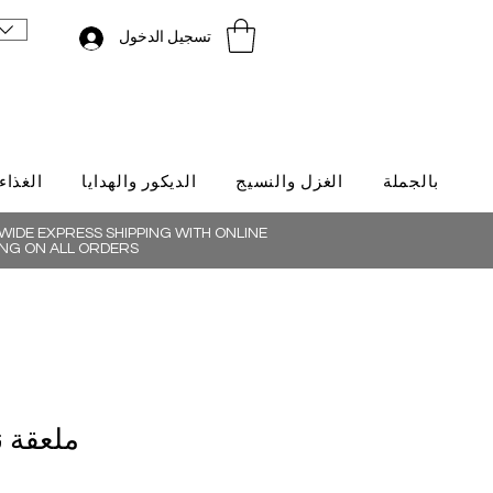
تسجيل الدخول
بالجملة
الغزل والنسيج
الديكور والهدايا
الغذاء
IDE EXPRESS SHIPPING WITH ONLINE
NG ON ALL ORDERS
ملعقة ن