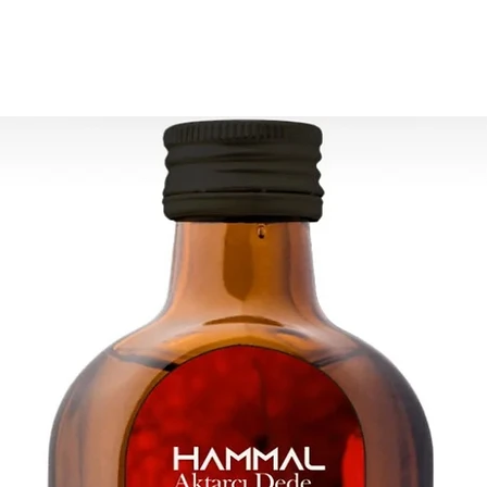
تقدير التسليم:
أوروبا: 2-4 أيام عمل
حدة - كندا: 2-5 أيام
لبقية العالم: 2-5 أيام
رى ، يرجى الاتصال بنا:
contact@grandbaza