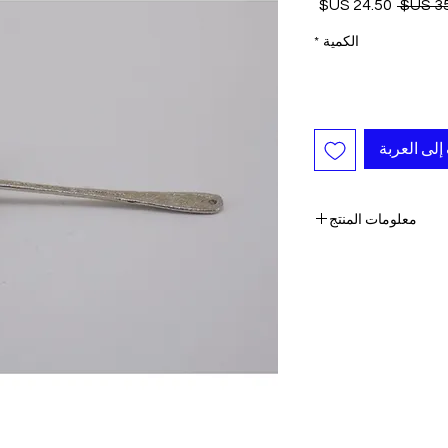
سعر
سعر
عادي
البيع
الكمية
*
إلى العربة
معلومات المنتج
ملعقة نحاس تركي
-صنع يدوي
- التقديم التقليدي
-صنع في تركيا
- أصيل
خاصة ، التقديم والمزيد!
-1 قطعة
 ويتم توفير رقم التتبع
لكل طلب.