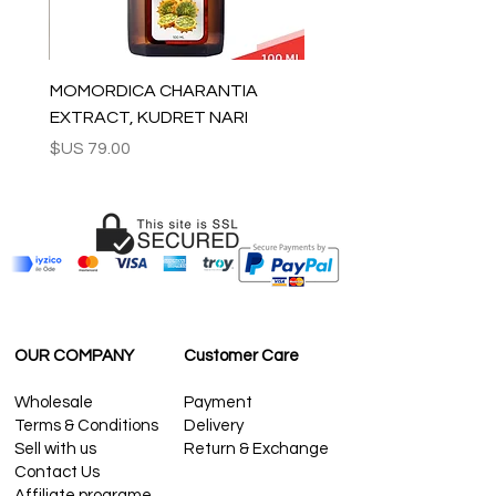
لبقية العالم: 2-5 أيام
للاستفسارات بالجملة والأسئلة الأخرى من
فضلك
اتصل بنا:
MOMORDICA CHARANTIA
contact@grandbazaarshopping.com
EXTRACT, KUDRET NARI
السعر
OUR COMPANY
Customer Care
Wholesale
Payment
Terms & Conditions
Delivery
Sell with us
Return & Exchange
Contact Us
Affiliate programe