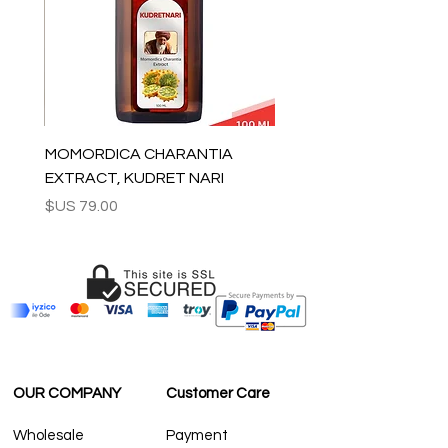
أوروبا: 2-4 أيام عمل
بالنسبة للولايات المتحدة وكندا: 2-5 أيام
لبقية العالم: 2-5 أيام
لاستفسارات البيع بالجملة والأسئلة الأخرى ،
يرجى الاتصال بنا:
contact@grandbazaarshopping.com
MOMORDICA CHARANTIA
EXTRACT, KUDRET NARI
السعر
OUR COMPANY
Customer Care
Wholesale
Payment