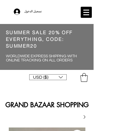
تسجيل الدخول
SUMMER SALE 20% OFF
EVERYTHING, CODE:
SUMMER20
WORLDWIDE EXPRESS SHIPPING WITH
ONLINE TRACKING ON ALL ORDERS
USD ($)
GRAND BAZAAR SHOPPING