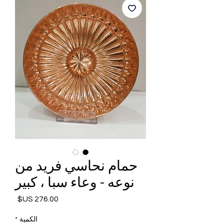
حمام نحاسي فريد من
نوعه - وعاء سبا ، كبير
السعر
الكمية
*