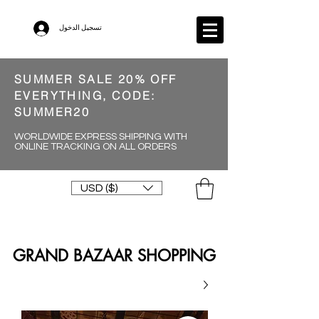
تسجيل الدخول
SUMMER SALE 20% OFF
EVERYTHING, CODE:
SUMMER20
WORLDWIDE EXPRESS SHIPPING WITH
ONLINE TRACKING ON ALL ORDERS
USD ($)
GRAND BAZAAR SHOPPING