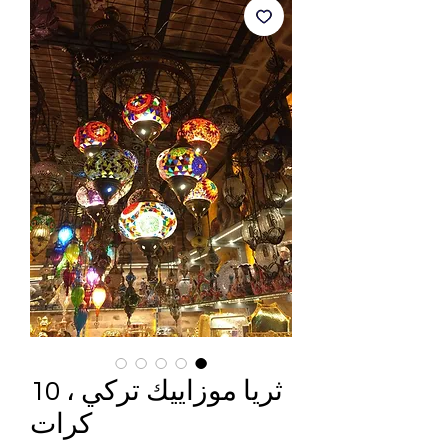
ثريا موزاييك تركي ، 10
كرات