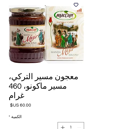
معجون مسير التركي،
مسير ماكونو، 460
غرام
السعر
الكمية
*