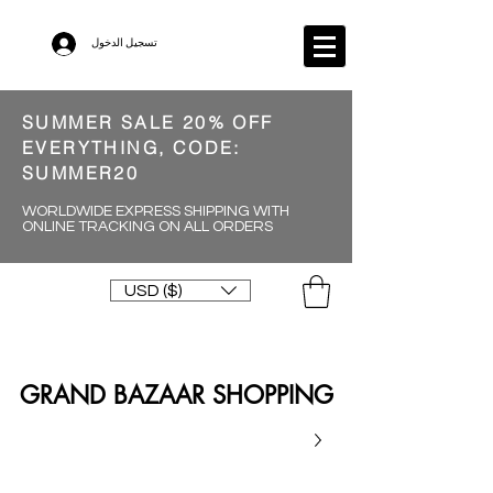
تسجيل الدخول
SUMMER SALE 20% OFF
EVERYTHING, CODE:
SUMMER20
WORLDWIDE EXPRESS SHIPPING WITH
ONLINE TRACKING ON ALL ORDERS
USD ($)
GRAND BAZAAR SHOPPING