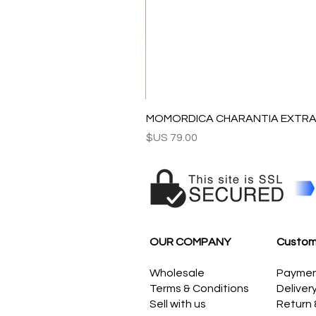
MOMORDICA CHARANTIA EXTRAC
السعر
OUR COMPANY
Custom
Wholesale
Payme
Terms & Conditions
Deliver
Sell with us
Return