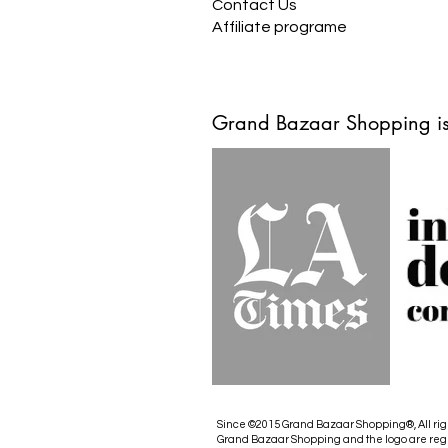
Contact Us
Affiliate programe
Grand Bazaar Shopping is
Since ©2015 Grand Bazaar Shopping®, All rig
Grand Bazaar Shopping and the logo are reg