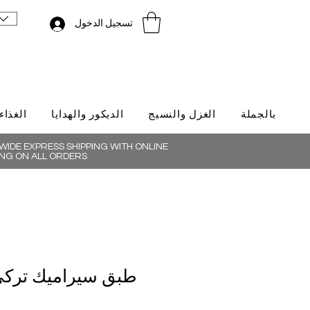
تسجيل الدخول
بالجملة
الغزل والنسيج
الديكور والهدايا
الغذاء
IDE EXPRESS SHIPPING WITH ONLINE
NG ON ALL ORDERS
ب