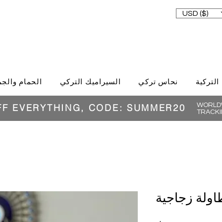
USD ($)
 التركية
نحاس تركي
السيراميك التركي
الحمام والجم
WORLDW
FF EVERYTHING, CODE: SUMMER20
TRACKI