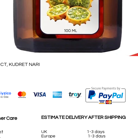
العرض السريع
T, KUDRET NARI
ESTIMATE DELIVERY AFTER SHIPPING
er Care
nt
UK
1-3 days
Europe 1-3 days