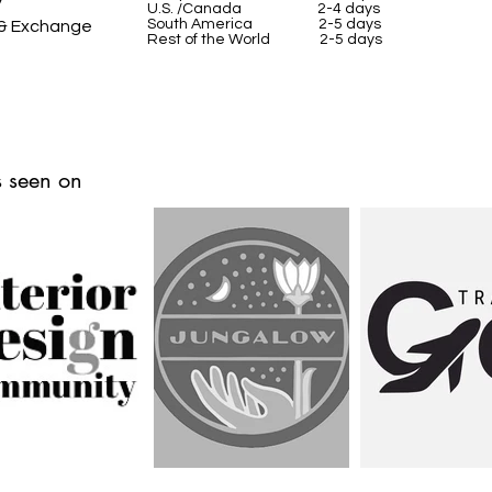
y
U.S. /Canada 2-4 days
South America 2-5 days
 & Exchange
Rest of the World 2-5 days
 seen on