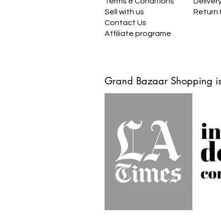
Terms & Conditions
Deliver
Sell with us
Return
Contact Us
Affiliate programe
Grand Bazaar Shopping is