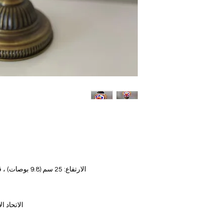
الارتفاع: 25 سم (9.8 بوصات) ، قطر الكرة الأرضية: 12 سم (4.7 بوصات)
الاتحاد الأو