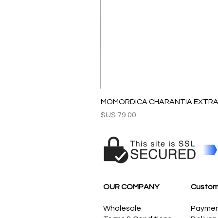
MOMORDICA CHARANTIA EXTRAC
السعر
OUR COMPANY
Custom
Wholesale
Payme