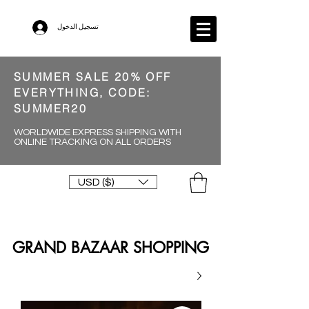
تسجيل الدخول
SUMMER SALE 20% OFF
EVERYTHING, CODE:
SUMMER20
WORLDWIDE EXPRESS SHIPPING WITH
ONLINE TRACKING ON ALL ORDERS
USD ($)
GRAND BAZAAR SHOPPING