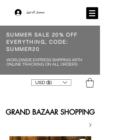
تسجيل الدخول
SUMMER SALE 20% OFF
EVERYTHING, CODE:
SUMMER20
WORLDWIDE EXPRESS SHIPPING WITH
ONLINE TRACKING ON ALL ORDERS
USD ($)
GRAND BAZAAR SHOPPING