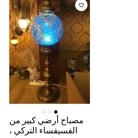
مصباح أرضي كبير من
الفسيفساء التركي ،