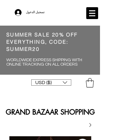
تسجيل الدخول
SUMMER SALE 20% OFF
EVERYTHING, CODE:
SUMMER20
WORLDWIDE EXPRESS SHIPPING WITH
ONLINE TRACKING ON ALL ORDERS
USD ($)
GRAND BAZAAR SHOPPING