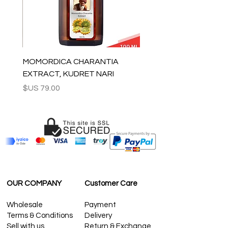
MOMORDICA CHARANTIA
EXTRACT, KUDRET NARI
السعر
OUR COMPANY
Customer Care
Wholesale
Payment
Terms & Conditions
Delivery
Sell with us
Return & Exchange