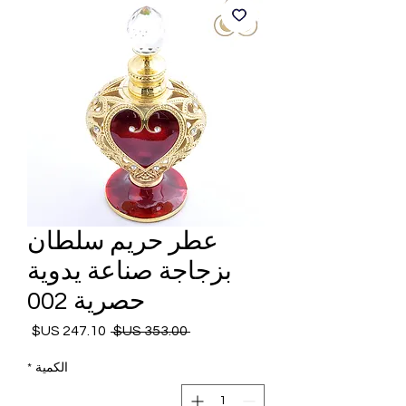
عطر حريم سلطان
بزجاجة صناعة يدوية
حصرية 002
 ‏353.00 US$ 
سعر
سعر
عادي
البيع
الكمية
*