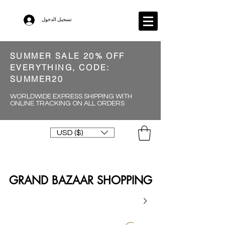
تسجيل الدخول
SUMMER SALE 20% OFF
EVERYTHING, CODE:
SUMMER20
WORLDWIDE EXPRESS SHIPPING WITH
ONLINE TRACKING ON ALL ORDERS
USD ($)
GRAND BAZAAR SHOPPING