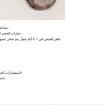
كي عتيق
أوروبي 36 - الاتحاد الأوروبي 42
 عبر رقم التتبع السريع الذي يتم
رجى الاتصال بنا:
com