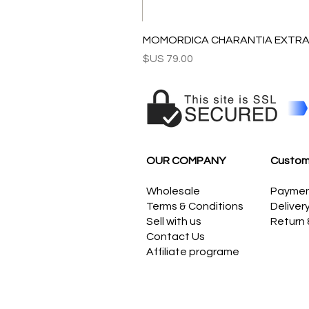
MOMORDICA CHARANTIA EXTRAC
السعر
OUR COMPANY
Custom
Wholesale
Payme
Terms & Conditions
Deliver
Sell with us
Return
Contact Us
Affiliate programe