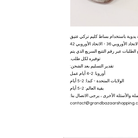
- صناعة يدوية باستخدام بساط كليم تر
- خيارات الحجم. الاتحاد ال
جاهز للشحن في 1-5 أيام عمل. يتم شحن جميع الطلبات
توفيره لكل طلب.
تقدير التسليم بعد الشحن:
أوروبا: 2-4 أيام عمل
الولايات المتحدة - كندا: 2-5 أيام
بقية العالم: 2-5 أيام
لاستفسارات الجملة والأسئلة الأخرى ، ي
contact@grandbazaarshopping.