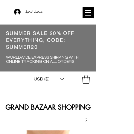
تسجيل الدخول
SUMMER SALE 20% OFF
EVERYTHING, CODE:
SUMMER20
WORLDWIDE EXPRESS SHIPPING WITH
ONLINE TRACKING ON ALL ORDERS
USD ($)
GRAND BAZAAR SHOPPING