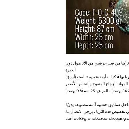
في تركيا من قبل حرفيين من الأناضول ذوي
الخبرة
ت أرضية يدوية الصنع (أزرق)
 المواد: الزجاج المنفوخ والنحاس الأصفر
تخصيص هذه الثريا ، يرجى الاتصال بنا:
contact@grandbazaarshopping.