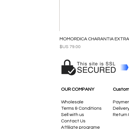
MOMORDICA CHARANTIA EXTRAC
السعر
OUR COMPANY
Custom
Wholesale
Payme
Terms & Conditions
Deliver
Sell with us
Return
Contact Us
Affiliate programe