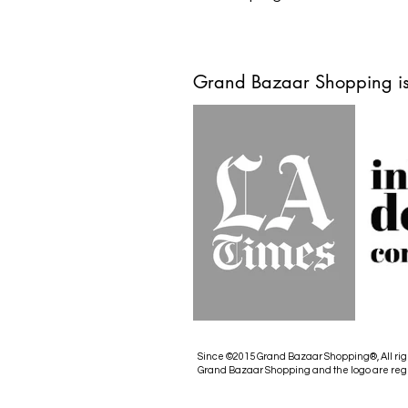
Grand Bazaar Shopping is
Since ©2015 Grand Bazaar Shopping®, All rig
Grand Bazaar Shopping and the logo are reg