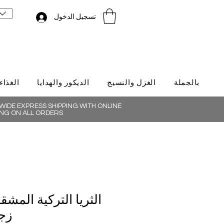
تسجيل الدخول
بالجملة
الغزل والنسيج
الديكور والهدايا
الغذاء
IDE EXPRESS SHIPPING WITH ONLINE
NG ON ALL ORDERS
زجا