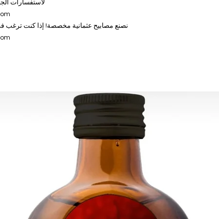
لاستفسارات الجمل
com
نصنع مصابيح عثمانية مخصصة! إذا كنت ترغب في 
com