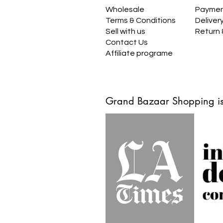
Wholesale
Payme
Terms & Conditions
Deliver
Sell with us
Return
Contact Us
Affiliate programe
Grand Bazaar Shopping is