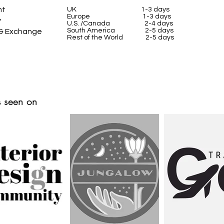
nt
UK
1-3 days
Europe 1-3 days
y
U.S. /Canada 2-4 days
South America 2-5 days
 & Exchange
Rest of the World 2-5 days
 seen on