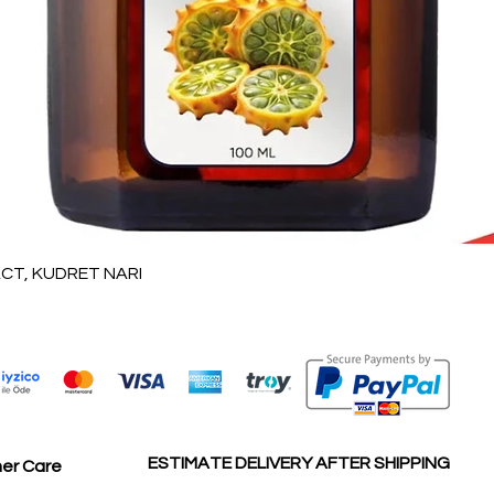
العرض السريع
T, KUDRET NARI
ESTIMATE DELIVERY AFTER SHIPPING
er Care