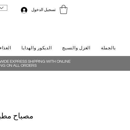
تسجيل الدخول
بالجملة
الغزل والنسيج
الديكور والهدايا
الغذاء
IDE EXPRESS SHIPPING WITH ONLINE
NG ON ALL ORDERS
مصباح مطبخ 