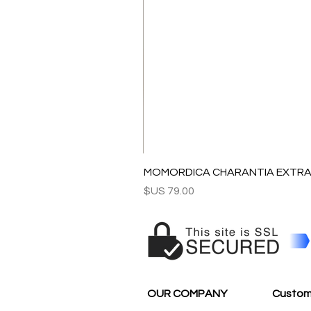
MOMORDICA CHARANTIA EXTRAC
السعر
OUR COMPANY
Custom