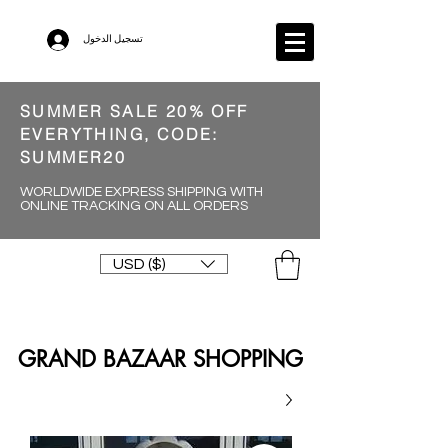
تسجيل الدخول
SUMMER SALE 20% OFF
EVERYTHING, CODE:
SUMMER20
WORLDWIDE EXPRESS SHIPPING WITH
ONLINE TRACKING ON ALL ORDERS
USD ($)
GRAND BAZAAR SHOPPING