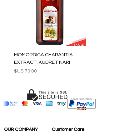
ويتم توفير رقم التتبع لكل طلب.
تقدير التسليم:
أوروبا: 2-4 أيام عمل
بالنسبة للولايات المتحدة - كندا: 2-5 أيام
لبقية العالم: 2-5 أيام
لاستفسارات الجملة والأسئلة الأخرى ، يرجى
الاتصال بنا:
contact@grandbazaarshopping.com
MOMORDICA CHARANTIA
EXTRACT, KUDRET NARI
السعر
OUR COMPANY
Customer Care