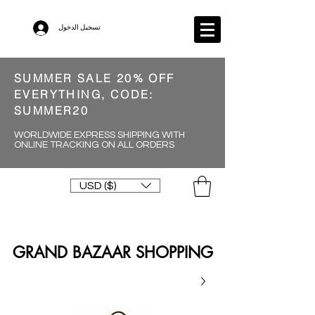
تسجيل الدخول
SUMMER SALE 20% OFF
EVERYTHING, CODE:
SUMMER20
WORLDWIDE EXPRESS SHIPPING WITH
ONLINE TRACKING ON ALL ORDERS
USD ($)
GRAND BAZAAR SHOPPING