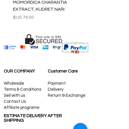
MOMORDICA CHARANTIA
EXTRACT, KUDRET NARI
السعر
OUR COMPANY
Customer Care
Wholesale
Payment
Terms & Conditions
Delivery
Sell with us
Return & Exchange
Contact Us
Affiliate programe
ESTIMATE DELIVERY AFTER
SHIPPING