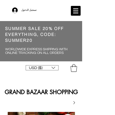
تسجيل الدخول
SUMMER SALE 20% OFF
EVERYTHING, CODE:
SUMMER20
WORLDWIDE EXPRESS SHIPPING WITH
ONLINE TRACKING ON ALL ORDERS
USD ($)
GRAND BAZAAR SHOPPING