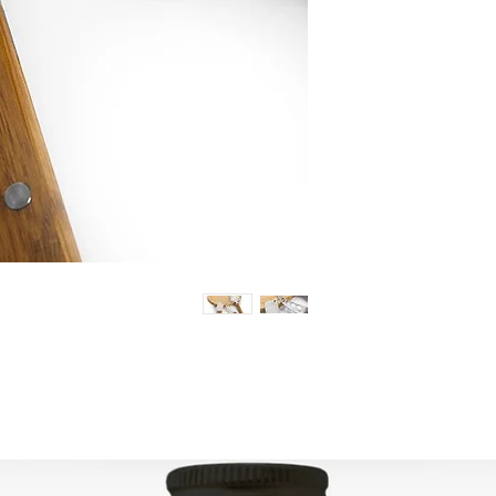
رى ، يرجى الاتصال بنا:
contact@grandbaza