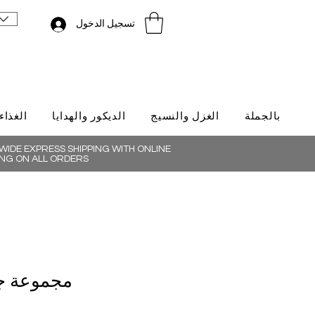
تسجيل الدخول
بالجملة
الغزل والنسيج
الديكور والهدايا
الغذاء
IDE EXPRESS SHIPPING WITH ONLINE
NG ON ALL ORDERS
مجموعة جبن