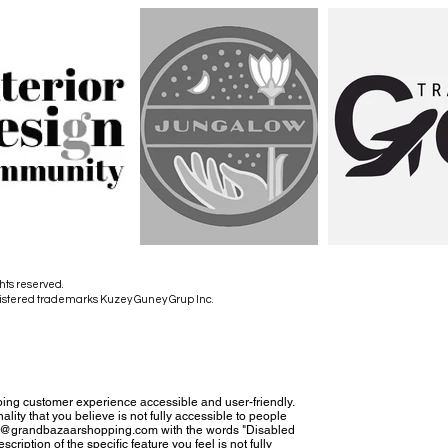
hts reserved.
istered trademarks Kuzey Guney Grup Inc.
ing customer experience accessible and user-friendly.
nality that you believe is not fully accessible to people
tact@grandbazaarshopping.com with the words "Disabled
cription of the specific feature you feel is not fully