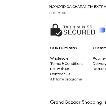
MOMORDICA CHARANTIA EXTRAC
السعر
OUR COMPANY
Custom
Wholesale
Payme
Terms & Conditions
Deliver
Sell with us
Return
Contact Us
Affiliate programe
Grand Bazaar Shopping is