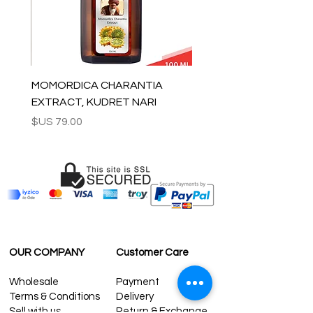
MOMORDICA CHARANTIA
EXTRACT, KUDRET NARI
السعر
OUR COMPANY
Customer Care
Wholesale
Payment
Terms & Conditions
Delivery
Sell with us
Return & Exchange