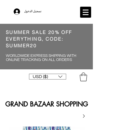
تسجيل الدخول
SUMMER SALE 20% OFF
EVERYTHING, CODE:
SUMMER20
WORLDWIDE EXPRESS SHIPPING WITH
ONLINE TRACKING ON ALL ORDERS
USD ($)
GRAND BAZAAR SHOPPING