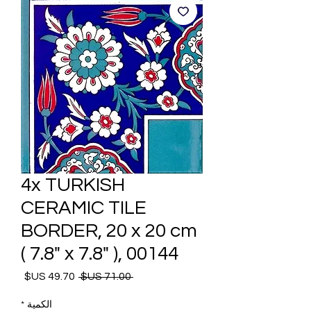
4x TURKISH
CERAMIC TILE
BORDER, 20 x 20 cm
( 7.8" x 7.8" ), 00144
 ‏71.00 US$ 
سعر
سعر
البيع
عادي
*
الكمية